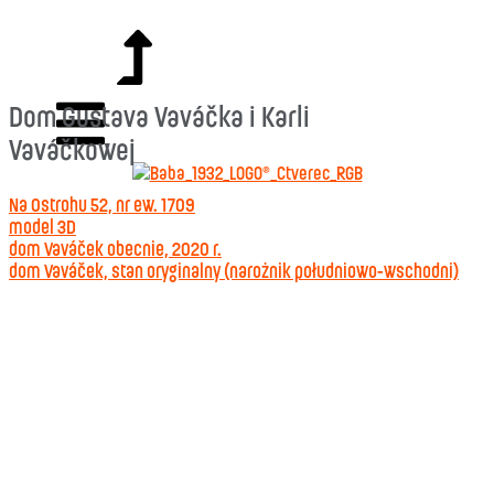
Dom Gustava Vaváčka i Karli
Vaváčkowej
Na Ostrohu 52, nr ew. 1709
model 3D
dom Vaváček obecnie, 2020 r.
dom Vaváček, stan oryginalny (narożnik południowo-wschodni)