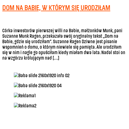
DOM NA BABIE, W KTÓRYM SIĘ URODZIŁAM
Córka inwestorów pierwszej willi na Babie, małżonków Munk, pani
Suzanne Munk Ragen, przekazała swój oryginalny tekst „Dom na
Babie, gdzie się urodziłam”. Suzanne Ragen Dziwne jest pisanie
wspomnień o domu, o którym niewiele się pamięta. Ale urodziłam
się w nim i nagle go opuściłam kiedy miałam dwa lata. Nadal stoi on
na wzgórzu królującym nad […]