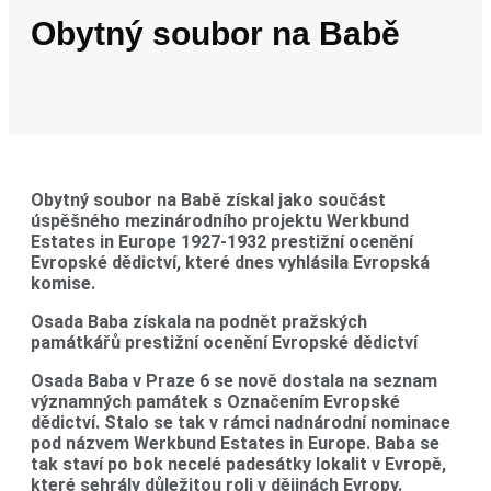
Obytný soubor na Babě
Obytný soubor na Babě získal jako součást
úspěšného mezinárodního projektu Werkbund
Estates in Europe 1927-1932 prestižní ocenění
Evropské dědictví, které dnes vyhlásila Evropská
komise.
Osada Baba získala na podnět pražských
památkářů prestižní ocenění Evropské dědictví
Osada Baba v Praze 6 se nově dostala na seznam
významných památek s Označením Evropské
dědictví. Stalo se tak v rámci nadnárodní nominace
pod názvem Werkbund Estates in Europe. Baba se
tak staví po bok necelé padesátky lokalit v Evropě,
které sehrály důležitou roli v dějinách Evropy.