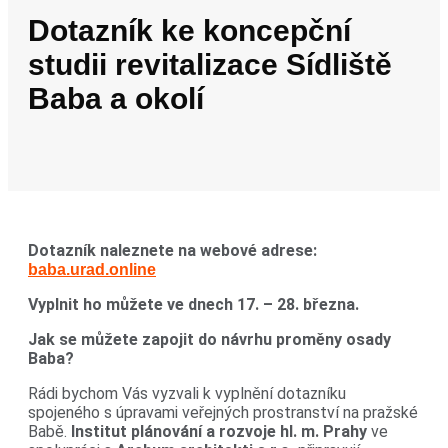
Dotazník ke koncepční
studii revitalizace Sídliště
Baba a okolí
Dotazník naleznete na webové adrese:
baba.urad.online
Vyplnit ho můžete ve dnech 17. – 28. března.
Jak se můžete zapojit do návrhu proměny osady
Baba?
Rádi bychom Vás vyzvali k vyplnění dotazníku
spojeného s úpravami veřejných prostranství na pražské
Babě.
Institut plánování a rozvoje hl. m. Prahy
ve